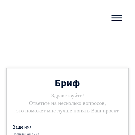
Бриф
Здравствуйте!
Ответьте на несколько вопросов,
это поможет мне лучше понять Ваш проект
Ваше имя
Введите Ваше имя