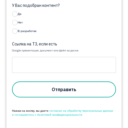
У Вас подобран контент?
Да
Нет
В разработке
Ссылка на ТЗ, если есть
Google презентация, документ или файл на диске.
Отправить
Нажав на кнопку, вы даете
согласие на обработку персональных данных
и соглашаетесь с политикой конфиденциальности